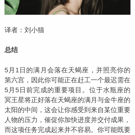
勒中文
译者：刘小猫
苏珊米
总结
5月1日的满月会落在天蝎座，并照亮你的
第六宫，因此你可能正在赶工一个最迟需在
5月5日前完成的重要项目。位于水瓶座的
冥王星将正好落在天蝎座的满月与金牛座的
太阳的中间，这会让你感受到来自某位重要
网_苏珊
人物的压力，催促你加快进度并交付成果，
而这项任务完成起来并不容易。你可能既要