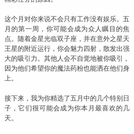
这个月对你来说不会只有工作没有娱乐。五
月的第一周，你可能会成为众人瞩目的焦
点。随着金星光临双子座，并在意外之星天
王星的附近运行，你会魅力四射，散发出强
_susan
大的吸引力。其他人会不自觉地被你吸引，
因为他们希望你的魔法药粉也能洒在他们身
上。
接下来，我为你精选了五月中的几个特别日
勒
子，它们很可能会成为你本月最喜欢的几
天。