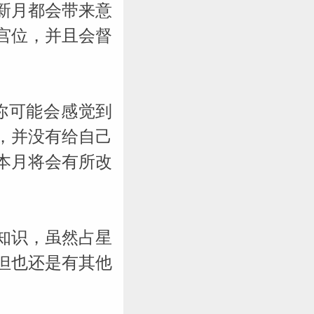
新月都会带来意
宫位，并且会督
你可能会感觉到
，并没有给自己
本月将会有所改
知识，虽然占星
但也还是有其他