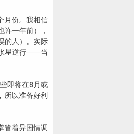
个月份。我相信
也许一年前），
误的人）。实际
水星逆行——当
些即将在8月或
，所以准备好利
掌管着异国情调