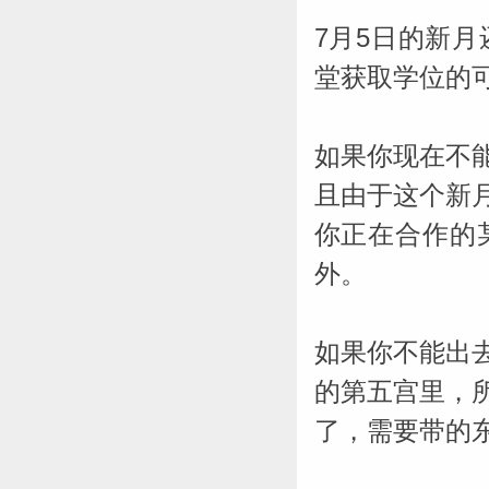
7月5日的新
堂获取学位的
如果你现在不
且由于这个新
你正在合作的
外。
如果你不能出
的第五宫里，
了，需要带的