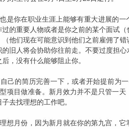
ller
月也是你在职业生涯上能够有重大进展的一
作过的重要人物或者是你之前的某个面试（
。（他们现在可能意识到他们之前雇佣了错
识的旧人将会协助你往前走。不要过度担心
之后，没有什么能够阻止你。
把自己的简历完善一下，或者开始提前为一
大型项目做准备。新月效力并不是只管一天
日子去找理想的工作吧。
的理想月份，因为新月就在你的第九宫，它