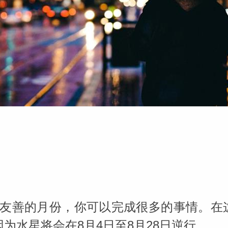
米勒
苏珊米勒
常友善的月份，你可以完成很多的事情。在
为水星将会在8月4日至8月28日逆行。