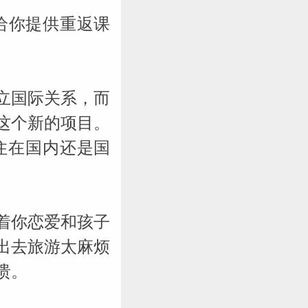
给你提供重返课
立国际关系，而
这个新的项目。
住在国内还是国
着你恋爱和孩子
出去旅游太麻烦
溃。