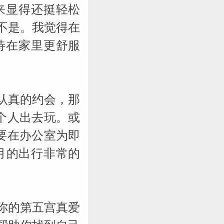
来显得还挺轻松
不是。我觉得在
待在家里更舒服
认真的约会，那
个人出去玩。或
要在办公室为即
月的出行非常的
你的第五宫真爱