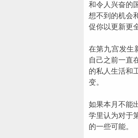
和令人兴奋的
想不到的机会
促你以更新更
在第九宫发生
自己之前一直
的私人生活和
变。
如果本月不能
学里认为对于
的一些可能。