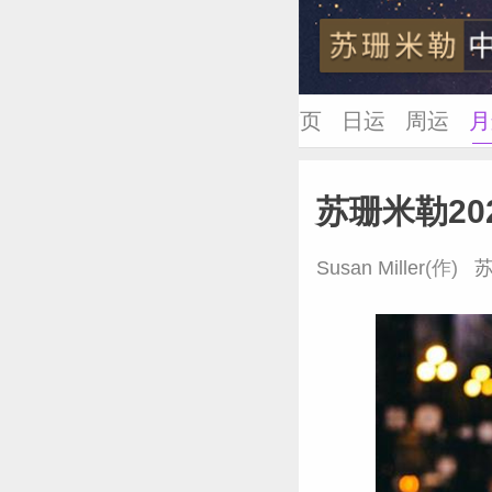
首页
日运
周运
月
苏珊米勒
苏珊米勒20
Susan Miller
(作)