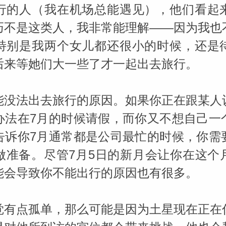
行的人（我在机场总能遇见），他们看起
巧不是这类人，我非常能理解——因为我也
特别是我两个女儿都还很小的时候，还是
后来等她们大一些了才一起出去旅行。
能没法出去旅行的原因。如果你正在跟某人
办法在7月的时候请假，而你又不想自己一
告诉你7月通常都是公司最忙的时候，你需
做准备。尽管7月5日的新月会让你在这个
能会导致你不能出行的原因也有很多。
觉有点孤单，那么可能是因为土星现在正在