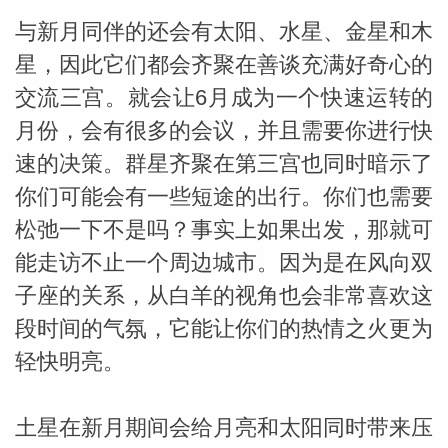
与新月同伴的还会有太阳、水星、金星和木
星，因此它们都会齐聚在善谈充满好奇心的
交流三宫。就会让6月成为一个快速运转的
月份，会有很多的会议，并且需要你进行快
速的决策。群星齐聚在第三宫也同时暗示了
_susan
你们可能会有一些短途的出行。你们也需要
松弛一下不是吗？事实上如果出发，那就可
能走访不止一个周边城市。因为是在风向双
子座的关系，从白羊的视角也会非常喜欢这
段时间的气氛，它能让你们的热情之火更为
勒
轻快明亮。
土星在新月期间会给月亮和太阳同时带来压