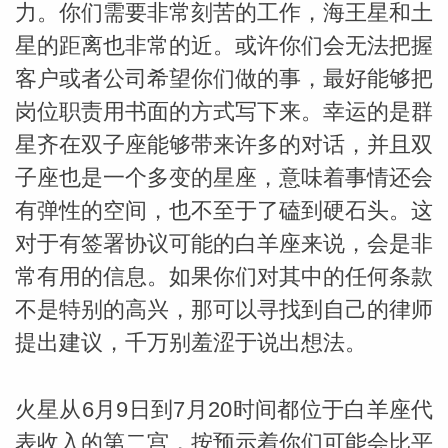
力。你们需要非常刻苦的工作，海王星和土
星的距离也非常的近。或许你们会无法把握
miller
客户或者公司希望你们做的事，最好能够把
岗位职责用书面的方式写下来。幸运的是群
星齐在双子座能够带来许多的对话，并且双
子座也是一个多变的星座，意味着事情还会
有弹性的空间，也不至于了磕到硬石头。这
对于有签署协议可能的白羊座来说，会是非
常有用的信息。如果你们对其中的任何条款
不是特别的高兴，那可以寻找到自己的律师
提出建议，千万别羞涩于说出想法。
火星从6月9日到7月20时间都位于白羊座代
表收入的第二宫，按预示着你们可能会比平