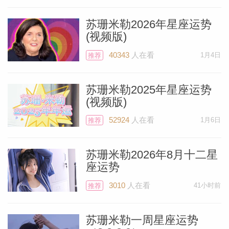
苏珊米勒2026年星座运势
(视频版)
40343
人在看
1月4日
推荐
苏珊米勒2025年星座运势
(视频版)
52924
人在看
1月6日
推荐
苏珊米勒2026年8月十二星
座运势
3010
人在看
41小时前
推荐
苏珊米勒一周星座运势