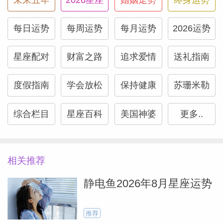
未来五年
2026星座
婚姻走势
终身运势
每日运势
每周运势
每月运势
2026运势
（Susan
星座配对
财富之路
追求爱情
送礼指南
度假指南
学会放松
保持健康
苏珊米勒
综合栏目
星座百科
美国神婆
更多..
相关推荐
静电鱼2026年8月星座运势
推荐