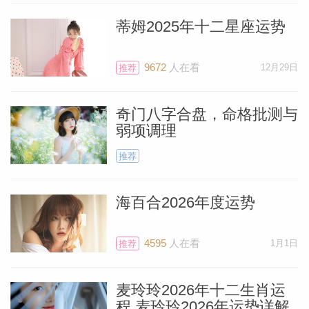
蒂姆2025年十二星座运势
9672
人在看
12月29日
推荐
奇门八字合盘，命格批测与
弱项调理
推荐
海百合2026年度运势
料简介
4595
人在看
1月1日
推荐
麦玲玲2026年十二生肖运
程 麦玲玲2026年运势详解