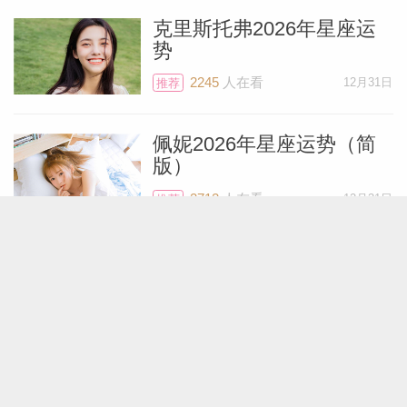
克里斯托弗2026年星座运
势
2245
人在看
12月31日
推荐
佩妮2026年星座运势（简
版）
2712
人在看
12月31日
推荐
玛法达2026年星座运势大
预言
9675
人在看
12月30日
推荐
Lunita占星之旅2026年12星
座运势（宏观分析）