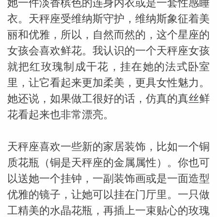
她一件淡香槟色的连身内衣或是一套性感睡
衣。天秤座受维纳斯守护，维纳斯象征着美
丽和优雅，所以，自然而然的，这个星座的
女孩会喜欢鲜花。我认识的一个天秤座女孩
就把红玫瑰制成干花，挂在她的法式卧室
里，让它看起来更加柔美，更具女性魅力。
她还说，如果做工很好的话，仿真的真丝鲜
花看起来也非常漂亮。
米勒
天秤座喜欢一些新的家居装饰，比如一个铜
质花瓶（铜是天秤座的金属属性）。你也可
以送她一个挂钟，一副装饰画或是一面造型
优雅的镜子，让她可以挂在门厅里。一只做
工精美的水晶花瓶，再插上一束贴心的玫瑰