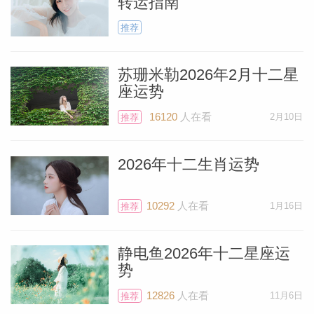
转运指南
推荐
苏珊米勒2026年2月十二星
座运势
16120
人在看
2月10日
推荐
2026年十二生肖运势
10292
人在看
1月16日
推荐
静电鱼2026年十二星座运
势
12826
人在看
11月6日
推荐