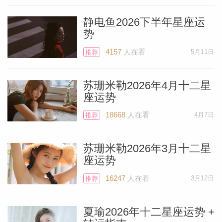
静电鱼2026下半年星座运
势
4157
人在看
5月11日
推荐
苏珊米勒2026年4月十二星
座运势
18668
人在看
4月7日
推荐
苏珊米勒2026年3月十二星
座运势
16247
人在看
3月12日
推荐
夏瑜2026年十二星座运势 +