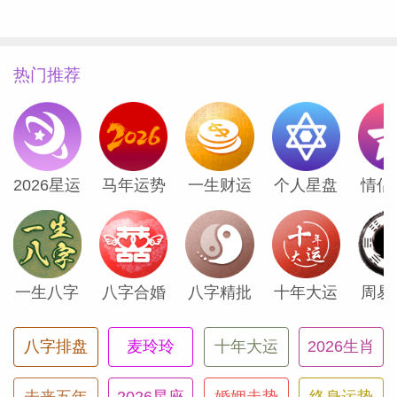
热门推荐
2026星运
马年运势
一生财运
个人星盘
情侣
一生八字
八字合婚
八字精批
十年大运
周易
八字排盘
麦玲玲
十年大运
2026生肖