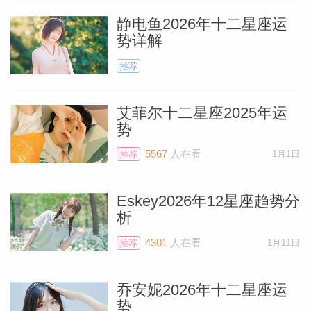
静电鱼2026年十二星座运
势详解
推荐
艾菲尔十二星座2025年运
势
5567
人在看
1月1日
推荐
Eskey2026年12星座趋势分
析
4301
人在看
1月11日
推荐
乔安妮2026年十二星座运
势