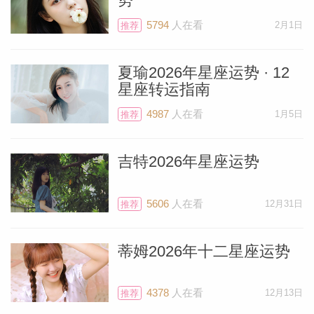
5794
人在看
2月1日
推荐
夏瑜2026年星座运势 · 12
星座转运指南
4987
人在看
1月5日
推荐
吉特2026年星座运势
5606
人在看
12月31日
推荐
蒂姆2026年十二星座运势
4378
人在看
12月13日
推荐