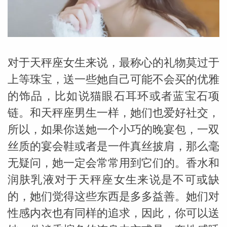
勒中文
苏珊米
对于天秤座女生来说，最称心的礼物莫过于
上等珠宝，送一些她自己可能不会买的优雅
的饰品，比如说猫眼石耳环或者蓝宝石项
链。和天秤座男生一样，她们也爱好社交，
所以，如果你送她一个小巧的晚宴包，一双
丝质的宴会鞋或者是一件真丝披肩，那么毫
无疑问，她一定会常常用到它们的。香水和
润肤乳液对于天秤座女生来说是不可或缺
的，她们觉得这些东西是多多益善。她们对
网_苏珊
性感内衣也有同样的追求，因此，你可以送