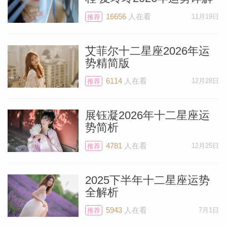
16656
人在看
11月19日
推荐
艾菲尔十二星座2026年运
势精简版
6114
人在看
12月28日
推荐
展钰凝2026年十二星座运
势简析
4781
人在看
12月25日
推荐
2025下半年十二星座运势
全解析
5943
人在看
7月1日
推荐