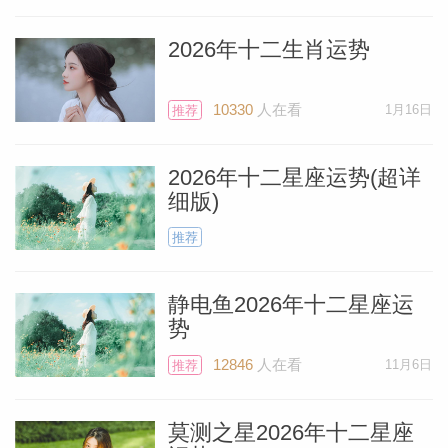
2026年十二生肖运势
10330
人在看
1月16日
推荐
2026年十二星座运势(超详
细版)
推荐
静电鱼2026年十二星座运
势
Miller）
12846
人在看
11月6日
推荐
莫测之星2026年十二星座