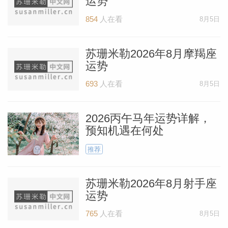
运势
854
人在看
8月5日
苏珊米勒2026年8月摩羯座
运势
693
人在看
8月5日
2026丙午马年运势详解，
预知机遇在何处
推荐
料简介
苏珊米勒2026年8月射手座
运势
765
人在看
8月5日