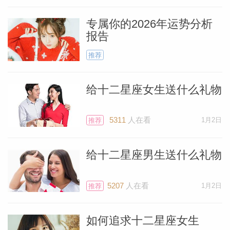
专属你的2026年运势分析
报告
推荐
给十二星座女生送什么礼物
5311
人在看
1月2日
推荐
给十二星座男生送什么礼物
5207
人在看
1月2日
推荐
如何追求十二星座女生