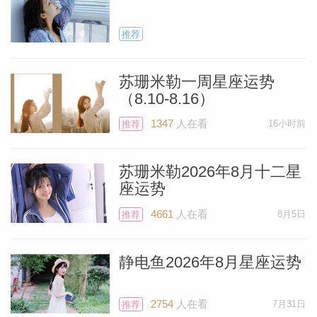
推荐
苏珊米勒一周星座运势
（8.10-8.16）
1347
人在看
16小时前
推荐
苏珊米勒2026年8月十二星
座运势
4661
人在看
8月5日
推荐
静电鱼2026年8月星座运势
2754
人在看
7月31日
推荐