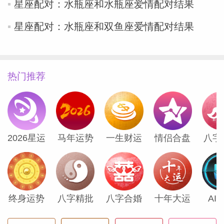
星座配对：水瓶座和水瓶座爱情配对结果
星座配对：水瓶座和双鱼座爱情配对结果
热门推荐
2026星运
马年运势
一生财运
情侣合盘
八字
终身运势
八字精批
八字合婚
十年大运
AI