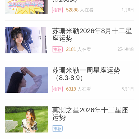
52898
人在看
1月6日
推荐
苏珊米勒2026年8月十二星
座运势
2181
人在看
25小时前
推荐
苏珊米勒一周星座运势
（8.3-8.9）
6319
人在看
8月1日
推荐
莫测之星2026年十二星座
运势
推荐