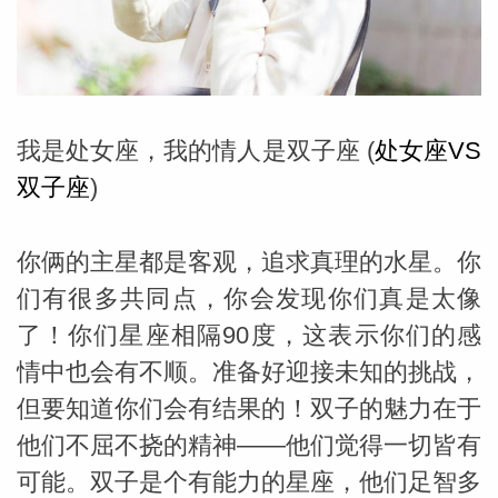
勒中文
苏珊米
我是处女座，我的情人是双子座 (
处女座VS
双子座
)
你俩的主星都是客观，追求真理的水星。你
们有很多共同点，你会发现你们真是太像
了！你们星座相隔90度，这表示你们的感
情中也会有不顺。准备好迎接未知的挑战，
但要知道你们会有结果的！双子的魅力在于
网_苏珊
他们不屈不挠的精神——他们觉得一切皆有
可能。双子是个有能力的星座，他们足智多