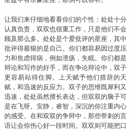
让我们来仔细地看看你们的个性：处处十分
认真负责，双双也很重工作，只是他们不会
顾及那么多。处处是个爱批评的星座，其中
批评得最狠的是自己。你们都容易因过度压
_susan
力和焦虑得病，例如溃疡，失眠。你们都是
辩论和写作的好手，而在争论辩论中，双子
更容易站得住脚。上天赋予他们措辞的天
赋，和迅速的反应力。双子的思维既犀利又
迅速，处处虽然擅长表达，但双双的脑子可
勒
是在飞呀。安静，睿智，深沉的你注重内心
的感受。在和双双的争辩中，那些带刺的言
语让会你伤心好一段时间。双双则可能把口