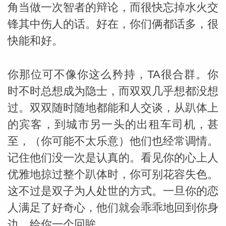
角当做一次智者的辩论，而很快忘掉水火交
锋其中伤人的话。好在，你们俩都话多，很
miller
快能和好。
你那位可不像你这么矜持，TA很合群。你
时不时总想成为隐士，而双双几乎想都没想
过。双双随时随地都能和人交谈，从趴体上
的宾客，到城市另一头的出租车司机，甚
至，（你可能不太乐意）他们也经常调情。
记住他们没一次是认真的。看见你的心上人
优雅地掠过整个趴体时，你可别花容失色。
这不过是双子为人处世的方式。一旦你的恋
人满足了好奇心，他们就会乖乖地回到你身
边，给你一个回眸。