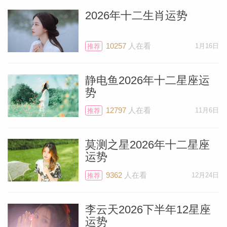
2026年十二生肖运势
10257
人在看
1月16日
推荐
静电鱼2026年十二星座运
势
12797
人在看
11月6日
推荐
莫测之星2026年十二星座
运势
9362
人在看
12月24日
推荐
李云天2026下半年12星座
运势