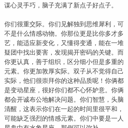
谋心灵手巧，脑子充满了新点子好点子。
你们很重交际。你们见解独到思维犀利，可
不是什么情感动物。你那位更是比你多才多
艺，能适应新变化，又懂得变通，能在一堆
疑团中找出要害，发现揭开密码的关键。而
你更认真，善于组织，区分细小但是多重的
元素。你更加敦厚实际。双子从不觉得自己
米勒
实际，他们很崇拜你的这种品质呢！你俩都
是变动星座，很好你们都不心怀妒意。你俩
都会开诚布公地解决问题。你们智慧，头脑
清醒，这表示你们在一起的时间里很平和，
可能缺乏强烈的情感元素。你们中要是一人
星盘中有水象星座，那倒可以弥补。