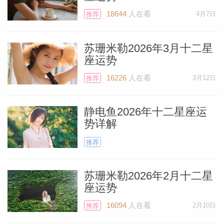
18644
人在看
4月7日
推荐
苏珊米勒2026年3月十二星
个人资
座运势
16226
人在看
3月12日
推荐
静电鱼2026年十二星座运
势详解
推荐
苏珊米勒2026年2月十二星
座运势
16094
人在看
2月10日
推荐