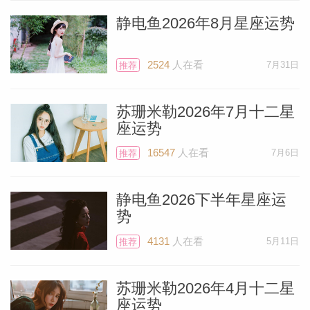
静电鱼2026年8月星座运势
2524
人在看
7月31日
推荐
苏珊米勒2026年7月十二星
座运势
16547
人在看
7月6日
推荐
静电鱼2026下半年星座运
势
4131
人在看
5月11日
推荐
苏珊米勒2026年4月十二星
座运势