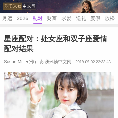
月运
2026
配对
财富
求爱
送礼
度假
放松
星座配对：处女座和双子座爱情
苏珊米
配对结果
Susan Miller
(作)
苏珊米勒中文网
2019-09-02 22:33:43