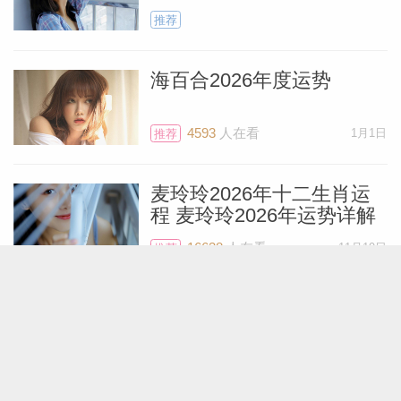
推荐
海百合2026年度运势
4593
人在看
1月1日
推荐
麦玲玲2026年十二生肖运
程 麦玲玲2026年运势详解
16638
人在看
11月19日
推荐
艾菲尔十二星座2026年运
势精简版
6103
人在看
12月28日
推荐