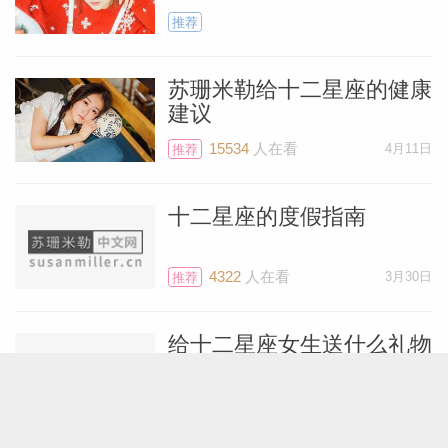
推荐
苏珊米勒给十二星座的健康
建议
15534
人在看
4月11日
推荐
十二星座的度假指南
4322
人在看
3月30日
推荐
给十二星座女生送什么礼物
5310
人在看
1月2日
推荐