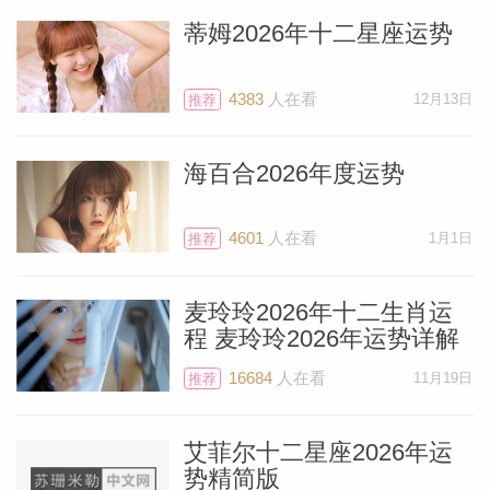
蒂姆2026年十二星座运势
4383
人在看
12月13日
推荐
海百合2026年度运势
4601
人在看
1月1日
推荐
麦玲玲2026年十二生肖运
程 麦玲玲2026年运势详解
16684
人在看
11月19日
推荐
艾菲尔十二星座2026年运
势精简版