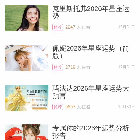
克里斯托弗2026年星座运
势
2247
人在看
12月31日
推荐
佩妮2026年星座运势（简
版）
2718
人在看
12月31日
推荐
玛法达2026年星座运势大
预言
9697
人在看
12月30日
推荐
专属你的2026年运势分析
报告