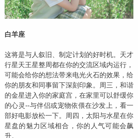
勒中文
白羊座
苏珊米
这将是与人叙旧、制定计划的好时机。天才
行星天王星整周都在你的交流区域内运行，
可能会给你的想法带来电光火石的效果，给
你的朋友和同事留下深刻印象。周三，和谐
的金星进入你的家庭宫，在家里可以舒缓你
的心灵--与伴侣或宠物依偎在沙发上，看一
部好电影放松一下。周四，太阳与水星在你
网_苏珊
星盘的魅力区域相合，你的人气可能会飙
升。