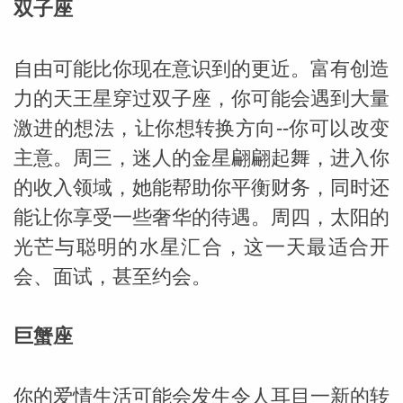
双子座
自由可能比你现在意识到的更近。富有创造
力的天王星穿过双子座，你可能会遇到大量
激进的想法，让你想转换方向--你可以改变
_susan
主意。周三，迷人的金星翩翩起舞，进入你
的收入领域，她能帮助你平衡财务，同时还
能让你享受一些奢华的待遇。周四，太阳的
光芒与聪明的水星汇合，这一天最适合开
会、面试，甚至约会。
勒
巨蟹座
你的爱情生活可能会发生令人耳目一新的转