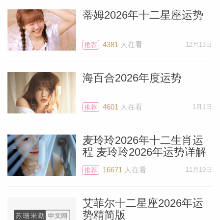
蒂姆2026年十二星座运势
4381
人在看
12月13日
推荐
海百合2026年度运势
4601
人在看
1月1日
推荐
麦玲玲2026年十二生肖运
程 麦玲玲2026年运势详解
16671
人在看
11月19日
推荐
艾菲尔十二星座2026年运
势精简版