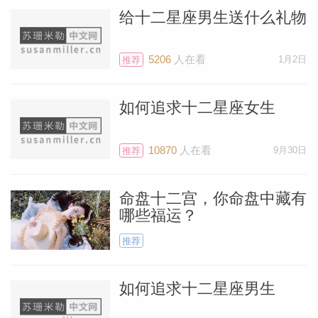
给十二星座男生送什么礼物
5206
人在看
1月2日
推荐
如何追求十二星座女生
10870
人在看
9月30日
推荐
命盘十二宫，你命盘中藏有
哪些福运？
推荐
如何追求十二星座男生