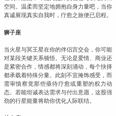
空间。温柔而坚定地拥抱自身力量吧，当你
miller
真诚展现真实自我时，疗愈之旅便已启程。
狮子座
当火星与冥王星在你的伴侣宫交会，你可能
对某段关键关系顿悟。无论是爱情、商业还
是紧密合作，情感都将深刻涌动，每个抉择
都承载着特殊分量。此刻不宜掩饰感受，而
需审慎察觉那些亟待疗愈或重塑的权力动
态。若能坦诚表达需求与付出意愿，这股强
劲的行星能量将助你优化人际联结。