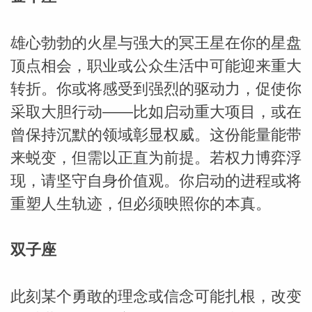
雄心勃勃的火星与强大的冥王星在你的星盘
顶点相会，职业或公众生活中可能迎来重大
转折。你或将感受到强烈的驱动力，促使你
采取大胆行动——比如启动重大项目，或在
曾保持沉默的领域彰显权威。这份能量能带
来蜕变，但需以正直为前提。若权力博弈浮
现，请坚守自身价值观。你启动的进程或将
米勒
重塑人生轨迹，但必须映照你的本真。
双子座
此刻某个勇敢的理念或信念可能扎根，改变