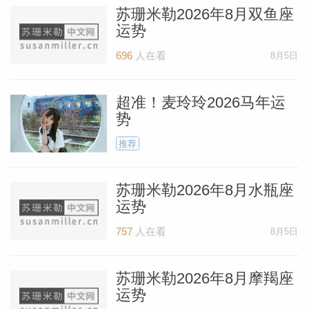
苏珊米勒2026年8月双鱼座
运势
696
人在看
8月5日
超准！麦玲玲2026马年运
势
推荐
苏珊米勒2026年8月水瓶座
运势
757
人在看
8月5日
苏珊米勒2026年8月摩羯座
运势