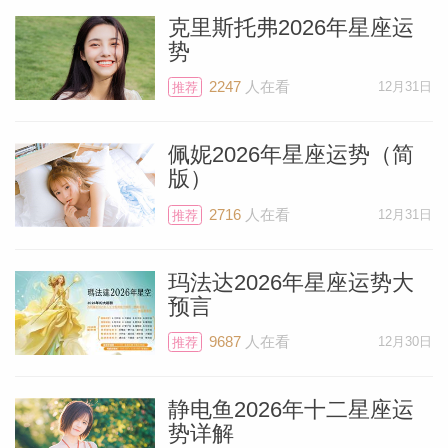
克里斯托弗2026年星座运
势
2247
人在看
12月31日
推荐
佩妮2026年星座运势（简
版）
2716
人在看
12月31日
推荐
玛法达2026年星座运势大
预言
9687
人在看
12月30日
推荐
静电鱼2026年十二星座运
势详解