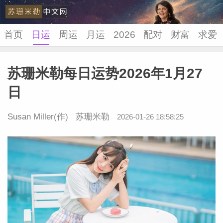
首页
日运
周运
月运
2026
配对
财富
求爱
苏珊米勒每日运势2026年1月27
苏珊米
日
Susan Miller
(作)
苏珊米勒
2026-01-26 18:58:25