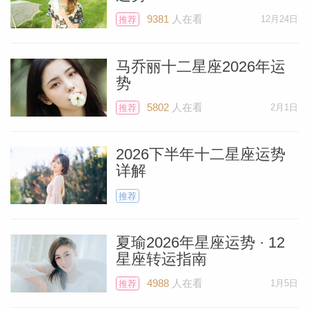
9381
人在看
12月24日
推荐
马乔丽十二星座2026年运
个人资
势
5802
人在看
2月1日
推荐
2026下半年十二星座运势
详解
推荐
夏瑜2026年星座运势 · 12
星座转运指南
4988
人在看
1月5日
推荐