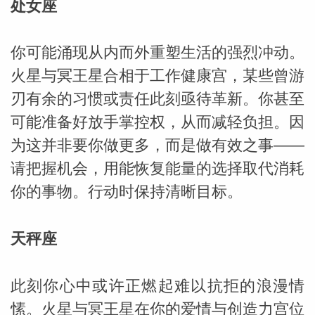
处女座
你可能涌现从内而外重塑生活的强烈冲动。
火星与冥王星合相于工作健康宫，某些曾游
刃有余的习惯或责任此刻亟待革新。你甚至
可能准备好放手掌控权，从而减轻负担。因
为这并非要你做更多，而是做有效之事——
请把握机会，用能恢复能量的选择取代消耗
你的事物。行动时保持清晰目标。
天秤座
此刻你心中或许正燃起难以抗拒的浪漫情
愫。火星与冥王星在你的爱情与创造力宫位