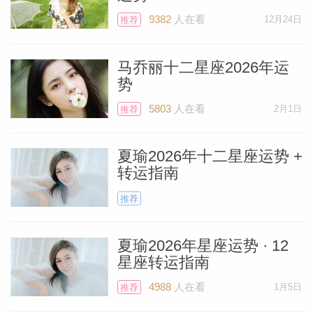
9382
人在看
12月24日
推荐
马乔丽十二星座2026年运
个人资
势
5803
人在看
2月1日
推荐
夏瑜2026年十二星座运势 +
转运指南
推荐
夏瑜2026年星座运势 · 12
星座转运指南
4988
人在看
1月5日
推荐