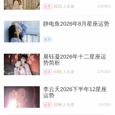
6121
人在看
12月28日
推荐
静电鱼2026年8月星座运势
推荐
展钰凝2026年十二星座运
势简析
4781
人在看
12月25日
推荐
料简介
李云天2026下半年12星座
运势
2294
人在看
5月20日
推荐