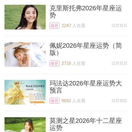
克里斯托弗2026年星座运
势
2247
人在看
12月31日
推荐
佩妮2026年星座运势（简
版）
2716
人在看
12月31日
推荐
玛法达2026年星座运势大
预言
9692
人在看
12月30日
推荐
莫测之星2026年十二星座
运势