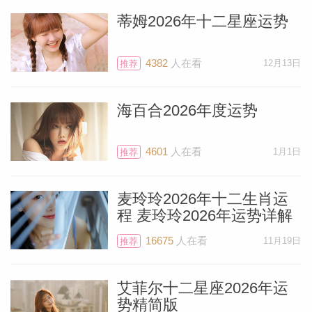
蒂姆2026年十二星座运势
4382
人在看
12月13日
推荐
海百合2026年度运势
4601
人在看
1月1日
推荐
麦玲玲2026年十二生肖运
程 麦玲玲2026年运势详解
16675
人在看
11月19日
推荐
艾菲尔十二星座2026年运
势精简版