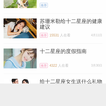
推荐
苏珊米勒给十二星座的健康
建议
15531
人在看
4月11日
推荐
十二星座的度假指南
4322
人在看
3月30日
推荐
给十二星座女生送什么礼物
5310
人在看
1月2日
推荐