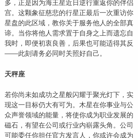
多，正是因为海王星近日逆行重返你的伴侣
宫。这颗象征慈悲的行星正最后一次重访你
星盘的此区域，教你关于服务他人的全部真
谛。当你将他人需求置于自身之上而遗忘自
我时，即便初衷良善，后果也可能适得其反
——此刻请务必同时关照好自己。
天秤座
若你尚未如成功之星般闪耀于聚光灯下，实
现这一目标仍大有可为。木星在你事业与公
众声誉领域的能量，将使你成为职业发展的
磁石，有望在公司或行业内崭露头角。公司
可能委任你担任官方发言人，你或许会成为