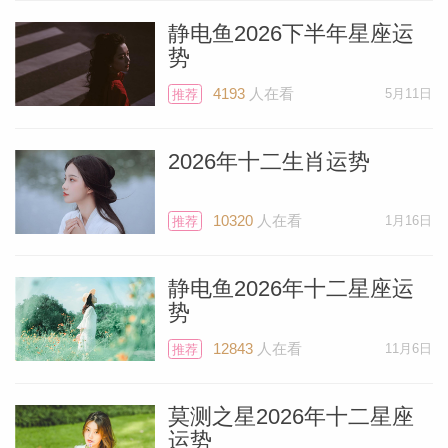
静电鱼2026下半年星座运
势
4193
人在看
5月11日
推荐
2026年十二生肖运势
10320
人在看
1月16日
推荐
静电鱼2026年十二星座运
势
12843
人在看
11月6日
推荐
莫测之星2026年十二星座
运势