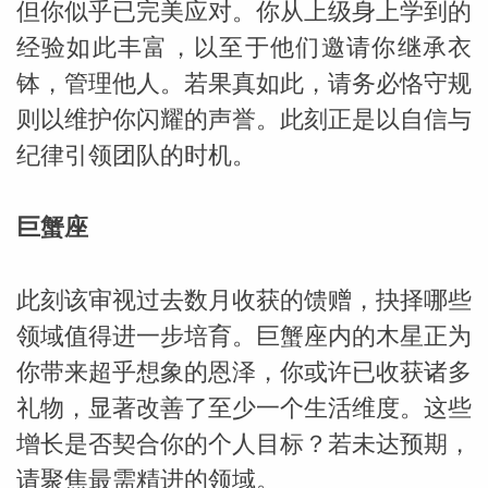
但你似乎已完美应对。你从上级身上学到的
经验如此丰富，以至于他们邀请你继承衣
钵，管理他人。若果真如此，请务必恪守规
则以维护你闪耀的声誉。此刻正是以自信与
纪律引领团队的时机。
_susan
巨蟹座
此刻该审视过去数月收获的馈赠，抉择哪些
领域值得进一步培育。巨蟹座内的木星正为
勒
你带来超乎想象的恩泽，你或许已收获诸多
礼物，显著改善了至少一个生活维度。这些
增长是否契合你的个人目标？若未达预期，
请聚焦最需精进的领域。