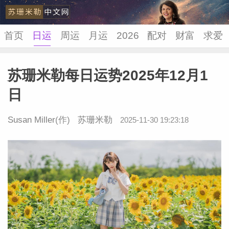
首页
日运
周运
月运
2026
配对
财富
求爱
苏珊米勒每日运势2025年12月1
苏珊米
日
Susan Miller
(作)
苏珊米勒
2025-11-30 19:23:18