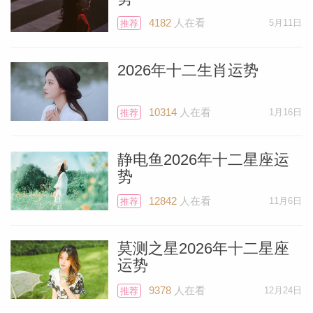
4182
人在看
5月11日
推荐
2026年十二生肖运势
10314
人在看
1月16日
推荐
静电鱼2026年十二星座运
势
12842
人在看
11月6日
推荐
莫测之星2026年十二星座
运势
9378
人在看
12月24日
推荐