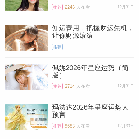
2246
人在看
12月31日
推荐
知运善用，把握财运先机，
让你财源滚滚
推荐
佩妮2026年星座运势（简
版）
2714
人在看
12月31日
推荐
玛法达2026年星座运势大
预言
9683
人在看
12月30日
推荐