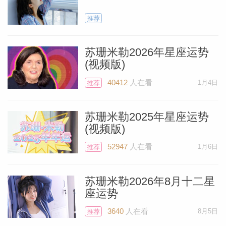
推荐
苏珊米勒2026年星座运势
(视频版)
40412
人在看
1月4日
推荐
苏珊米勒2025年星座运势
(视频版)
52947
人在看
1月6日
推荐
苏珊米勒2026年8月十二星
座运势
3640
人在看
8月5日
推荐