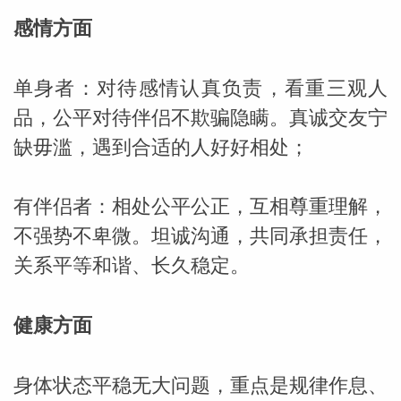
感情方面
miller
单身者：对待感情认真负责，看重三观人
品，公平对待伴侣不欺骗隐瞒。真诚交友宁
缺毋滥，遇到合适的人好好相处；
有伴侣者：相处公平公正，互相尊重理解，
不强势不卑微。坦诚沟通，共同承担责任，
关系平等和谐、长久稳定。
健康方面
身体状态平稳无大问题，重点是规律作息、