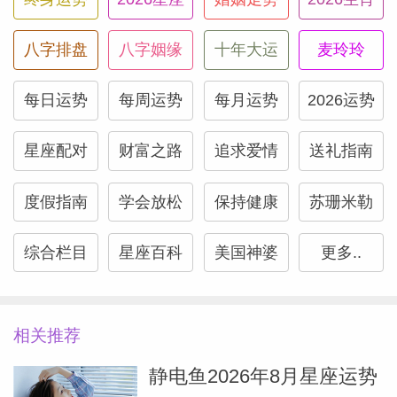
八字排盘
八字姻缘
十年大运
麦玲玲
（Susan
每日运势
每周运势
每月运势
2026运势
星座配对
财富之路
追求爱情
送礼指南
度假指南
学会放松
保持健康
苏珊米勒
综合栏目
星座百科
美国神婆
更多..
相关推荐
静电鱼2026年8月星座运势