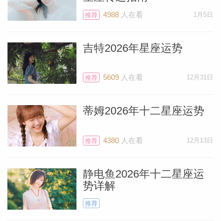
4988
人在看
1月5日
推荐
吉特2026年星座运势
个人资
5609
人在看
12月31日
推荐
蒂姆2026年十二星座运势
4380
人在看
12月13日
推荐
静电鱼2026年十二星座运
势详解
推荐