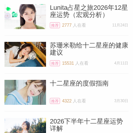
Lunita占星之旅2026年12星
座运势（宏观分析）
2777
人在看
11月24日
推荐
苏珊米勒给十二星座的健康
建议
15531
人在看
4月11日
推荐
十二星座的度假指南
4322
人在看
3月30日
推荐
2026下半年十二星座运势
详解