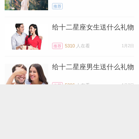
推荐
给十二星座女生送什么礼物
5310
人在看
1月2日
推荐
给十二星座男生送什么礼物
5206
人在看
1月2日
推荐
如何追求十二星座女生
10870
人在看
9月30日
推荐