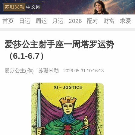
首页
日运
周运
月运
2026
配对
财富
求爱
爱莎公主射手座一周塔罗运势
苏珊米
（6.1-6.7）
爱莎公主(作)
苏珊米勒
2026-05-31 10:16:13