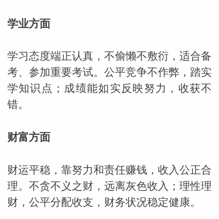
学业方面
学习态度端正认真，不偷懒不敷衍，适合备
考、参加重要考试。公平竞争不作弊，踏实
_susan
学知识点；成绩能如实反映努力，收获不
错。
财富方面
勒
财运平稳，靠努力和责任赚钱，收入公正合
理。不贪不义之财，远离灰色收入；理性理
财，公平分配收支，财务状况稳定健康。