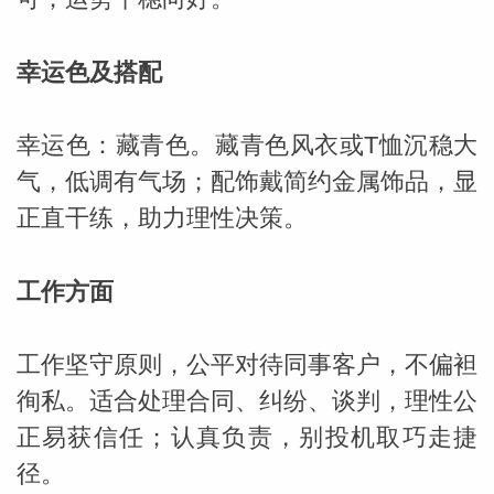
幸运色及搭配
幸运色：藏青色。藏青色风衣或T恤沉稳大
气，低调有气场；配饰戴简约金属饰品，显
正直干练，助力理性决策。
工作方面
米勒
工作坚守原则，公平对待同事客户，不偏袒
徇私。适合处理合同、纠纷、谈判，理性公
正易获信任；认真负责，别投机取巧走捷
径。