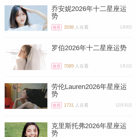
乔安妮2026年十二星座运
势
3598
人在看
1月8日
推荐
罗伯2026年十二星座运势
7089
人在看
1月1日
推荐
劳伦Lauren2026年星座运
势
1731
人在看
12月31日
推荐
克里斯托弗2026年星座运
势