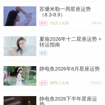
苏珊米勒一周星座运势
（8.3-8.9）
7117
人在看
8月1日
推荐
夏瑜2026年十二星座运势 +
转运指南
推荐
静电鱼2026年8月星座运势
Miller）
2675
人在看
7月31日
推荐
静电鱼2026下半年星座运
势