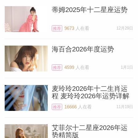
蒂姆2025年十二星座运势
9673
人在看
12月29日
推荐
海百合2026年度运势
4599
人在看
1月1日
推荐
麦玲玲2026年十二生肖运
程 麦玲玲2026年运势详解
16666
人在看
11月19日
推荐
艾菲尔十二星座2026年运
势精简版